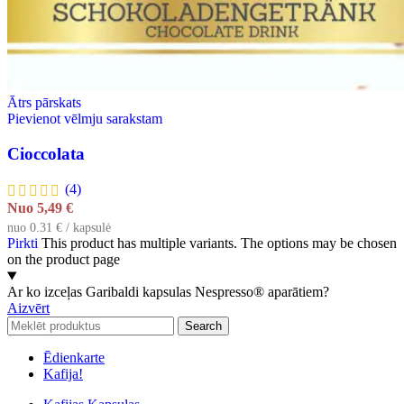
Ātrs pārskats
Pievienot vēlmju sarakstam
Cioccolata
(4)
Nuo
5,49
€
nuo 0.31 € / kapsulė
Pirkti
This product has multiple variants. The options may be chosen
on the product page
Ar ko izceļas Garibaldi kapsulas Nespresso® aparātiem?
Aizvērt
Search
Ēdienkarte
Kafija!